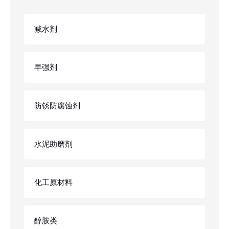
减水剂
早强剂
防锈防腐蚀剂
水泥助磨剂
化工原材料
醇胺类