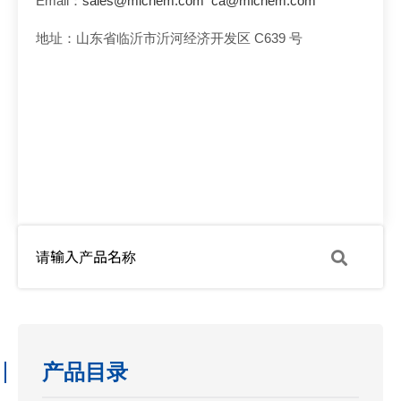
Email：
sales@mlchem.com
ca@mlchem.com
地址：山东省临沂市沂河经济开发区 C639 号
产品目录