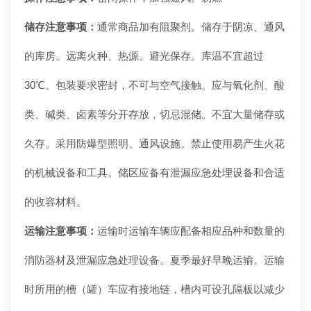
储存注意事项：
通常商品加有阻聚剂。储存于阴凉、通风
的库房。远离火种、热源。避光保存。库温不宜超过
30℃。包装要求密封，不可与空气接触。应与氧化剂、酸
类、碱类、卤素等分开存放，切忌混储。不宜大量储存或
久存。采用防爆型照明、通风设施。禁止使用易产生火花
的机械设备和工具。储区应备有泄漏应急处理设备和合适
的收容材料。
运输注意事项：
运输时运输车辆应配备相应品种和数量的
消防器材及泄漏应急处理设备。夏季最好早晚运输。运输
时所用的槽（罐）车应有接地链，槽内可设孔隔板以减少