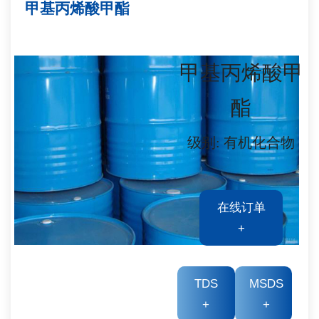
甲基丙烯酸甲酯
甲基丙烯酸甲
酯
级别: 有机化合物
在线订单
+
TDS
MSDS
+
+