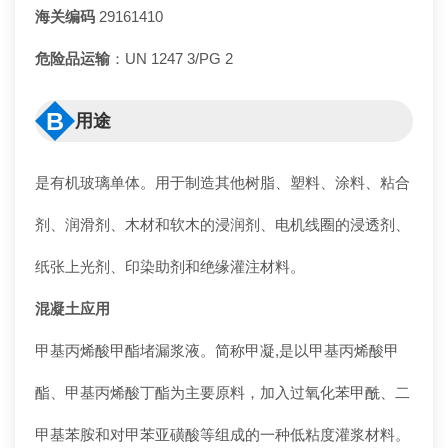
海关编码
29161410
危险品运输
：UN 1247 3/PG 2
B
用途
是有机玻璃单体。用于制造其他树脂、塑料、涂料、粘合
剂、润滑剂、木材和软木的浸润剂、电机线圈的浸透剂、
纸张上光剂、印染助剂和绝缘灌注材料。
混凝土应用
甲基丙烯酸甲酯堵漏浆液。简称甲凝,是以甲基丙烯酸甲
酯、甲基丙烯酸丁酯为主要原料，加入过氧化苯甲酰、二
甲基苯胺和对甲苯亚磺酸等组成的一种低粘度灌浆材料。