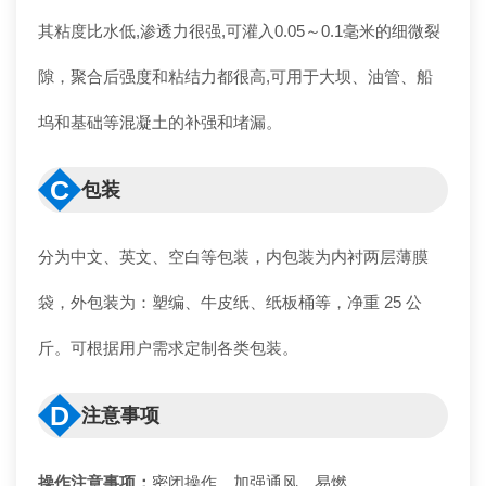
其粘度比水低,渗透力很强,可灌入0.05～0.1毫米的细微裂
隙，聚合后强度和粘结力都很高,可用于大坝、油管、船
坞和基础等混凝土的补强和堵漏。
C
包装
分为中文、英文、空白等包装，内包装为内衬两层薄膜
袋，外包装为：塑编、牛皮纸、纸板桶等，净重 25 公
斤。可根据用户需求定制各类包装。
D
注意事项
操作注意事项：
密闭操作，加强通风。易燃