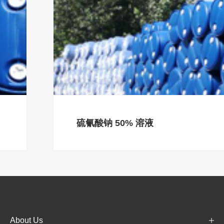
硫氰酸钠 50% 溶液
About Us