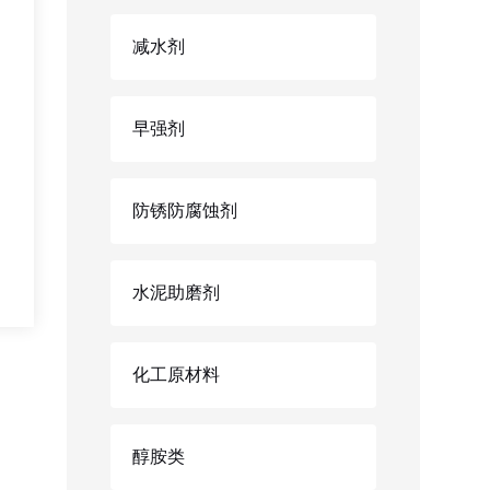
减水剂
早强剂
防锈防腐蚀剂
水泥助磨剂
化工原材料
醇胺类