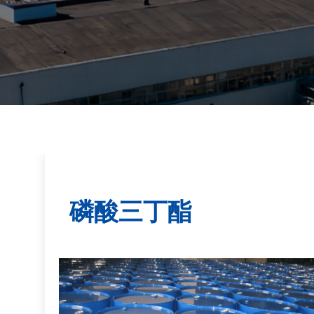
磷酸三丁酯