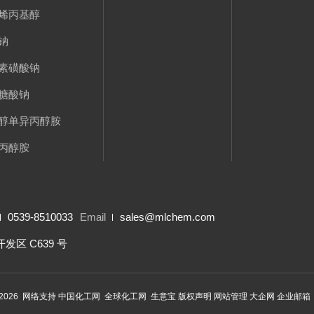
烯丙基醇
钠
素磺酸钠
糖酸钠
醇单异丙醇胺
丙醇胺
0539-8510033
Email
sales@mlchem.com
区 C639 号
2026 网络支持
中国化工网
全球化工网
生意宝
版权声明
网站管理
大企网
企业邮箱