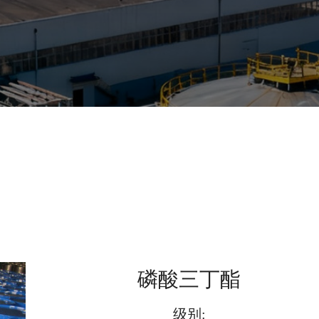
磷酸三丁酯
级别: